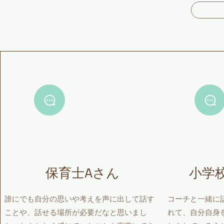
保育士Aさん
小学
誰にでも自分の思いや考えを声に出して話す
コーチと一緒に
ことや、話せる場所が必要だなと思いまし
れて、自分自身