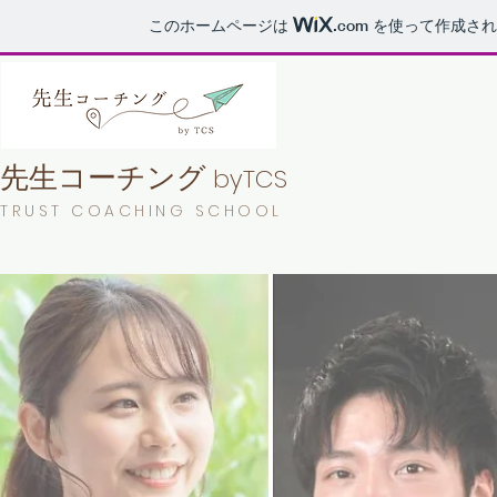
このホームページは
.com
を使って作成され
先生コーチング
byTCS
​TRUST COACHING SCHOOL