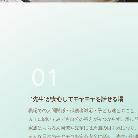
01
”先生”が安心してモヤモヤを話せる場
​職場での人間関係・保護者対応・子ども達とのこと
ＡＩに聞いてみても自分の答えがみつからず、誰に
家族はもちろん同僚や先輩には周囲の目も気になり
そんな日常のモヤモヤを安心安全に話せ、先生が前