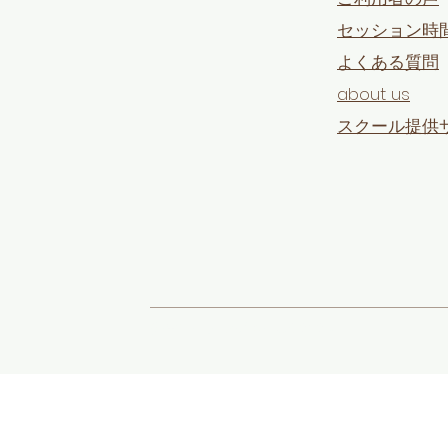
セッション時
よくある質問
​about us
​スクール提供
先生コーチング byTCS 2024