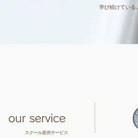
学び続けている
Partners
our service
​スクール提供サービス