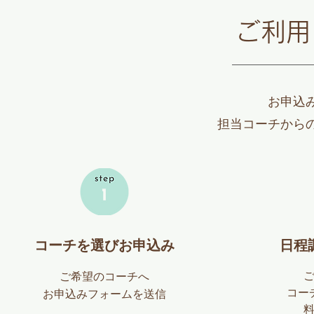
ご利用
​お申
担当コーチから
コーチを選びお申込み
日程
ご希望のコーチへ
​コ
お申込みフォームを送信
​